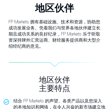
地区伙伴
FP Markets 拥有基础设施、技术和资源，协助您
成功发展业务。凭着我们与世界各地伙伴建立长
期且成功关系的良好纪录，FP Markets 乐于听取
资深持牌外汇营运商、财经服务提供商和大型介
绍经纪商的意见。
地区伙伴
主要特点
结合 FP Markets 的声望、各类产品以及您深入
的本地知识和网络，在令人兴奋的新市场建立地