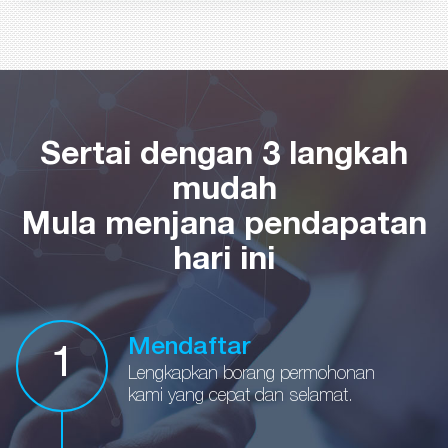
Sertai dengan 3 langkah
mudah
Mula menjana pendapatan
hari ini
Mendaftar
1
Lengkapkan borang permohonan
kami yang cepat dan selamat.