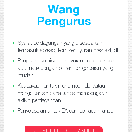
Wang
Pengurus
Syarat perdagangan yang disesuaikan
termasuk spread, komisen, yuran prestasi, dll.
Pengiraan komisen dan yuran prestasi secara
automatik dengan pilihan pengeluaran yang
mudah
Keupayaan untuk menambah dan/atau
mengeluarkan dana tanpa mempengaruhi
aktiviti perdagangan
Penyelesaian untuk EA dan peniaga manual
KETAHUI LEBIH LANJUT