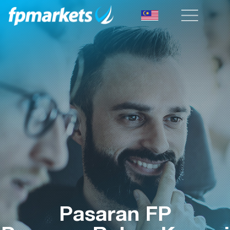
Pasaran FP