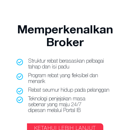
Memperkenalkan
Broker
Struktur rebat berasaskan pelbagai
tahap dan isi padu
Program rebat yang fleksibel dan
menarik
Rebat seumur hidup pada pelanggan
Teknologi penjejakan masa
sebenar yang maju 24/7
dipesan melalui Portal IB
KETAHUI LEBIH LANJUT