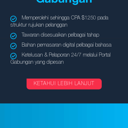
Gabungan
Memperolehi sehingga CPA $1250 pada
struktur rujukan pelanggan
Tawaran disesuaikan pelbagai tahap
Bahan pemasaran digital pelbagai bahasa
Ketelusan & Pelaporan 24/7 melalui Portal
Gabungan yang dipesan
KETAHUI LEBIH LANJUT