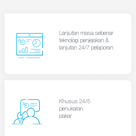
Lanjutan masa sebenar
teknologi penjejakan &
lanjutan 24/7 pelaporan
Khusus 24/5
penukaran
pakar