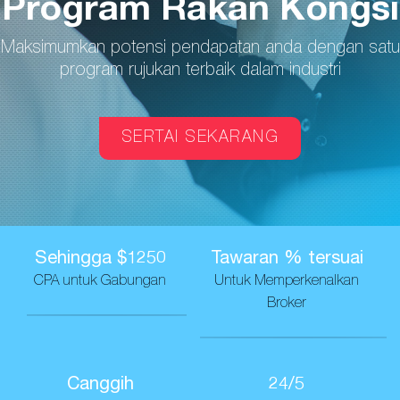
Program Rakan Kongsi
Maksimumkan potensi pendapatan anda dengan satu
program rujukan terbaik dalam industri
SERTAI SEKARANG
Sehingga $1250
Tawaran % tersuai
CPA untuk Gabungan
Untuk Memperkenalkan
Broker
Canggih
24/5