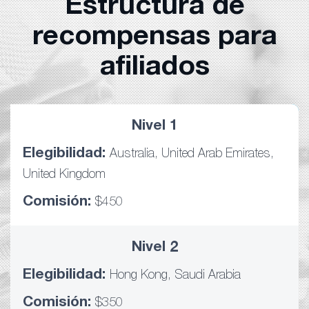
Estructura de
recompensas para
afiliados
Nivel 1
Elegibilidad:
Australia, United Arab Emirates,
United Kingdom
Comisión:
$450
Nivel 2
Elegibilidad:
Hong Kong, Saudi Arabia
Comisión:
$350