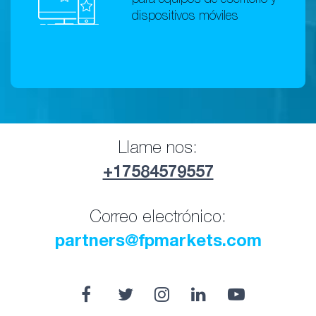
dispositivos móviles
Llame nos:
+17584579557
Correo electrónico:
partners@fpmarkets.com