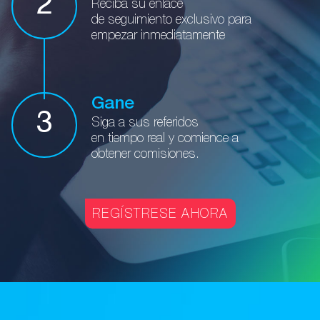
2
Reciba su enlace
de seguimiento
exclusivo para
empezar inmediatamente
Gane
3
Siga a sus referidos
en tiempo real
y comience a
obtener comisiones.
REGÍSTRESE AHORA