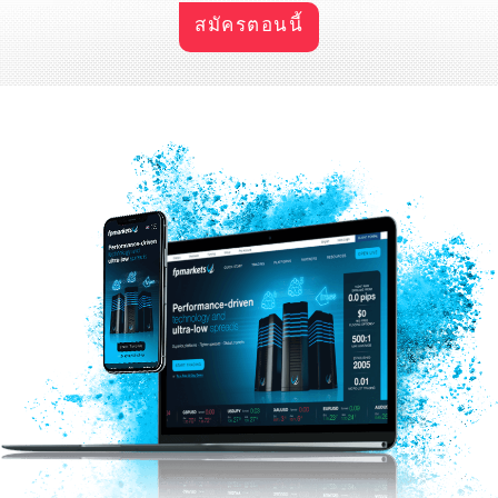
สมัครตอนนี้