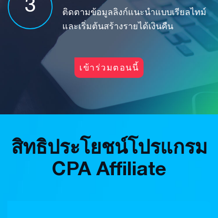
3
ติดตามข้อมูลลิงก์แนะนำแบบเรียลไทม์
และเริ่มต้นสร้างรายได้เงินคืน
เข้าร่วมตอนนี้
สิทธิประโยชน์โปรแกรม
CPA Affiliate