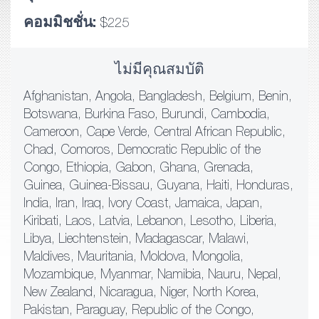
คอมมิชชั่น:
$225
ไม่มีคุณสมบัติ
Afghanistan, Angola, Bangladesh, Belgium, Benin,
Botswana, Burkina Faso, Burundi, Cambodia,
Cameroon, Cape Verde, Central African Republic,
Chad, Comoros, Democratic Republic of the
Congo, Ethiopia, Gabon, Ghana, Grenada,
Guinea, Guinea-Bissau, Guyana, Haiti, Honduras,
India, Iran, Iraq, Ivory Coast, Jamaica, Japan,
Kiribati, Laos, Latvia, Lebanon, Lesotho, Liberia,
Libya, Liechtenstein, Madagascar, Malawi,
Maldives, Mauritania, Moldova, Mongolia,
Mozambique, Myanmar, Namibia, Nauru, Nepal,
New Zealand, Nicaragua, Niger, North Korea,
Pakistan, Paraguay, Republic of the Congo,