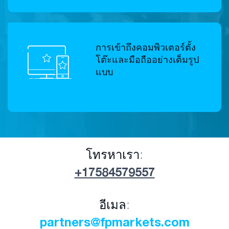
การเข้าถึงคอมพิวเตอร์ตั้ง
โต๊ะและมือถืออย่างเต็มรูป
แบบ
โทรหาเรา:
+17584579557
อีเมล:
partners@fpmarkets.com