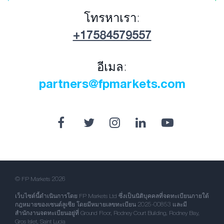
โทรหาเรา:
+17584579557
อีเมล:
partners@fpmarkets.com
© FP Markets 2026
เว็บไซต์นี้ดำเนินการโดย FP Markets Ltd ซึ่งเป็นนิติบุคคลที่จดทะเบียนภายใต้
กฎหมายของเซนต์ลูเซีย โดยมีหมายเลขทะเบียน 2025-00853 และมี
สำนักงานจดทะเบียนอยู่ที่ Ground Floor, Rodney Court Building, Rodney Bay,
Gros Islet, Saint Lucia