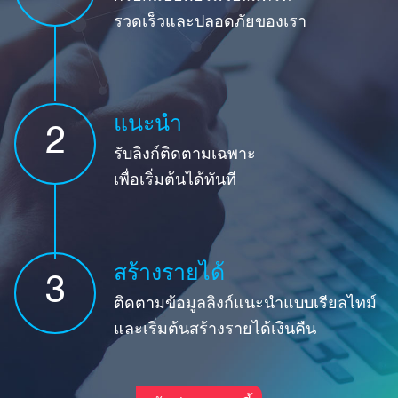
รวดเร็วและปลอดภัยของเรา
แนะนำ
2
รับลิงก์ติดตามเฉพาะ
เพื่อเริ่มต้นได้ทันที
สร้างรายได้
3
ติดตามข้อมูลลิงก์แนะนำแบบเรียลไทม์
และเริ่มต้นสร้างรายได้เงินคืน