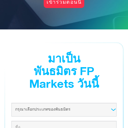
เข้าร่วมตอนนี้
มาเป็น
พันธมิตร FP
Markets วันนี้