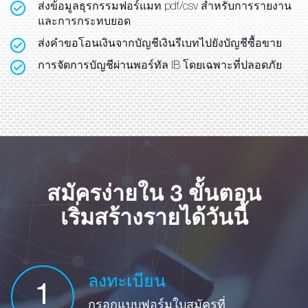
ส่งข้อมูลธุรกรรมฟอร์แมท pdf/csv สำหรับการรายงาน
และการกระทบยอด
ส่งคำขอโอนเงินจากบัญชีเงินรีเบทไปยังบัญชีซื้อขาย
การจัดการบัญชีผ่านพอร์ทัล IB โดยเฉพาะที่ปลอดภัย
สมัครง่ายใน 3 ขั้นตอน
เริ่มสร้างรายได้วันนี้
ลงทะเบียน
1
กรอกแบบฟอร์มใบสมัครที่