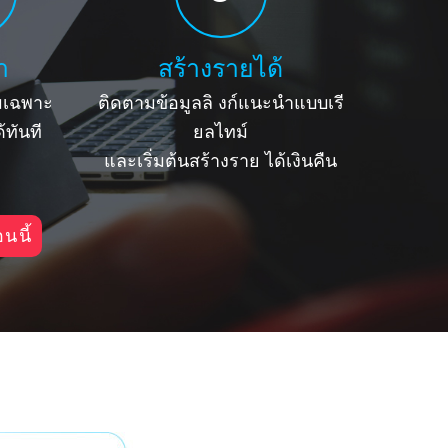
ำ
สร้างรายได้
เฉพาะ
ติดตามข้อมูลลิ
งก์แนะนำแบบเรี
้ทันที
ยลไทม์
และเริ่มต้นสร้างราย
ได้เงินคืน
นนี้