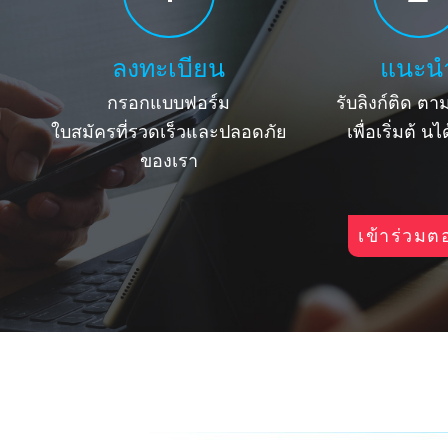
ลงทะเบียน
แนะน
กรอกแบบฟอร์ม
รับลิงก์ติด
ตาม
ใบสมัครที่รวดเร็วและปลอดภัย
เพื่อเริ่มต้
นได
ของเรา
เข้าร่วมตอ