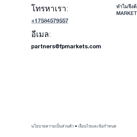
ทำไมจึงต้
โทรหาเรา:
MARKET
+17584579557
อีเมล:
partners@fpmarkets.com
นโยบายความเป็นส่วนตัว
•
เงื่อนไขและข้อกำหนด