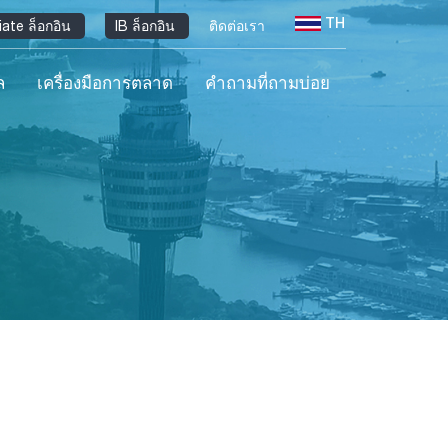
TH
liate ล็อกอิน
IB ล็อกอิน
ติดต่อเรา
ล
เครื่องมือการตลาด
คำถามที่ถามบ่อย