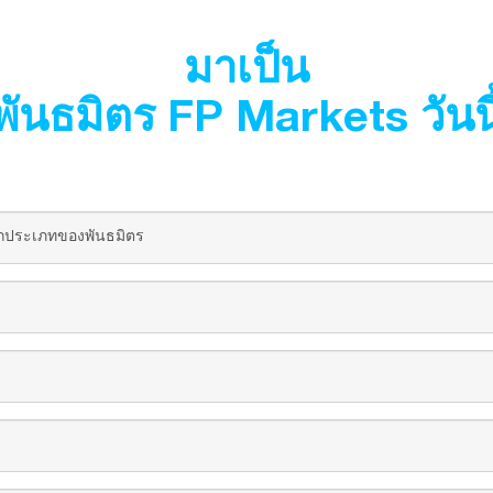
มาเป็น
พันธมิตร FP Markets วันนี