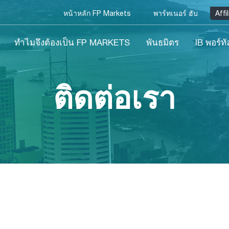
หน้าหลัก FP Markets
พาร์ทเนอร์ ฮับ
Affi
ทำไมจึงต้องเป็น FP MARKETS
พันธมิตร
IB พอร์ทั
ติดต่อเรา