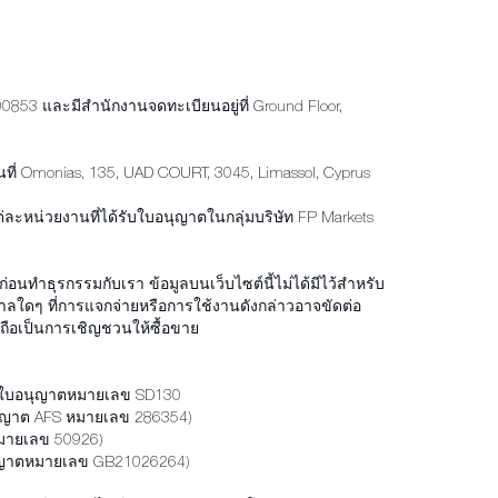
0853 และมีสำนักงานจดทะเบียนอยู่ที่ Ground Floor,
ที่ Omonias, 135, UAD COURT, 3045, Limassol, Cyprus
ะหน่วยงานที่ได้รับใบอนุญาตในกลุ่มบริษัท FP Markets
ทำธุรกรรมกับเรา ข้อมูลบนเว็บไซต์นี้ไม่ได้มีไว้สำหรับ
ศาลใดๆ ที่การแจกจ่ายหรือการใช้งานดังกล่าวอาจขัดต่อ
ม่ถือเป็นการเชิญชวนให้ซื้อขาย
ดยมีใบอนุญาตหมายเลข SD130
บอนุญาต AFS หมายเลข 286354)
 หมายเลข 50926)
อนุญาตหมายเลข GB21026264)