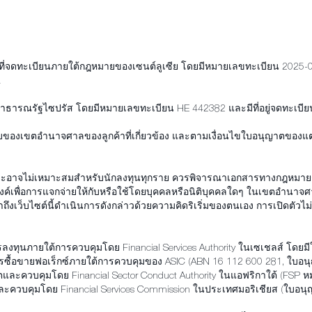
คคลที่จดทะเบียนภายใต้กฎหมายของเซนต์ลูเซีย โดยมีหมายเลขทะเบียน 2025-0
a
สาธารณรัฐไซปรัส โดยมีหมายเลขทะเบียน HE 442382 และมีที่อยู่จดทะเบียน
ของเขตอำนาจศาลของลูกค้าที่เกี่ยวข้อง และตามเงื่อนไขใบอนุญาตของแต่ล
ง และอาจไม่เหมาะสมสำหรับนักลงทุนทุกราย ควรพิจารณาเอกสารทางกฎหมายก่อน
สงค์เพื่อการแจกจ่ายให้กับหรือใช้โดยบุคคลหรือนิติบุคคลใดๆ ในเขตอำนาจ
้าถึงเว็บไซต์นี้ดำเนินการดังกล่าวด้วยความคิดริเริ่มของตนเอง การเปิดตัวไ
การลงทุนภายใต้การควบคุมโดย Financial Services Authority ในเซเชลส์ โ
์และการซื้อขายฟอเร็กซ์ภายใต้การควบคุมของ ASIC (ABN 16 112 600 281, ใ
นุญาตและควบคุมโดย Financial Sector Conduct Authority ในแอฟริกาใต้ (FSP
และควบคุมโดย Financial Services Commission ในประเทศมอริเชียส (ใบ