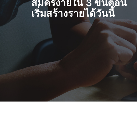
สมัครง่ายใน 3 ขั้นตอน
เริ่มสร้างรายได้วันนี้