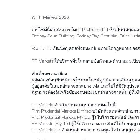
© FP Markets 2026
เว็บไซต์นี้ดำเนินการโดย FP Markets Ltd ซึ่งเป็นนิติบุ
Rodney Court Building, Rodney Bay, Gros Islet, Saint Luci
Bivalto Ltd เป็นนิติบุคคลที่จดทะเบียนภายใต้กฎหมายของ
FP Markets ให้บริการทั่วโลกตามข้อกำหนดด้านกฎระเบียบ
คำเตือนความเสี่ยง:
ผลิตภัณฑ์อนุพันธ์มีการใช้ประโยชน์สูง มีความเสี่ยงสู
ผู้อยู่อาศัยในเขตอำนาจศาลบางแห่ง และไม่ได้มีวัตถุประ
กฎหมายท้องถิ่นหรือข้อบังคับของเขตอำนาจศาลนั้น ผู้ที่เข
FP Markets ดำเนินงานผ่านหน่วยงานต่อไปนี้:
First Prudential Markets Limited บริษัทตัวแทนจำหน่าย
First Prudential Markets Pty Ltd ผู้ให้บริการอนุพันธ
FP Markets (Pty) Ltd ผู้ให้บริการทางการเงินที่ได้รับอ
FP Markets Ltd ตัวแทนจำหน่ายการลงทุน ได้รับอนุญาต