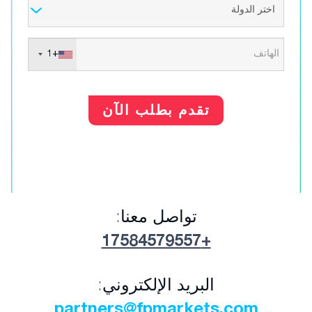
+1
تقدم بطلب الآن
تواصل معنا:
+17584579557
البريد الإلكتروني:
partners@fpmarkets.com