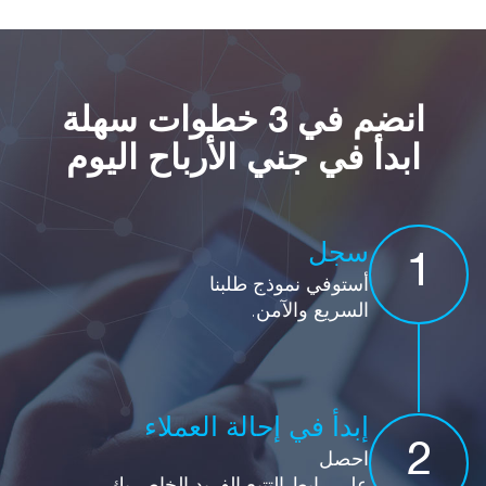
انضم في 3 خطوات سهلة
ابدأ في جني الأرباح اليوم
سجل
1
أستوفي نموذج طلبنا
السريع والآمن.
إبدأ في إحالة العملاء
2
احصل