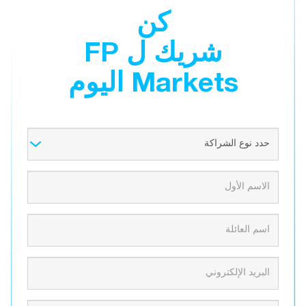
كن
شريك ل FP
Markets اليوم