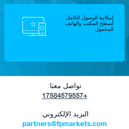
إمكانية الوصول الكامل
لسطح المكتب والهاتف
المحمول
تواصل معنا:
+17584579557
البريد الإلكتروني:
partners@fpmarkets.com