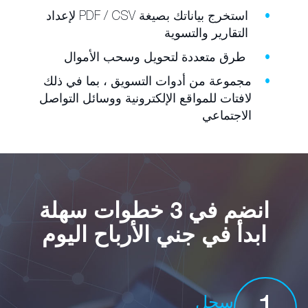
استخرج بياناتك بصيغة PDF / CSV لإعداد
التقارير والتسوية
طرق متعددة لتحويل وسحب الأموال
مجموعة من أدوات التسويق ، بما في ذلك
لافتات للمواقع الإلكترونية ووسائل التواصل
الاجتماعي
انضم في 3 خطوات سهلة
ابدأ في جني الأرباح اليوم
سجل