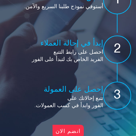
1
أستوفي نموذج طلبنا السريع والآمن.
إبدأ في إحالة العملاء
2
احصل على رابط التتبع
الفريد الخاص بك لتبدأ على الفور
إحصل على العمولة
3
تتبع إحالاتك على
الفور وابدأ في كسب العمولات.
انضم الان