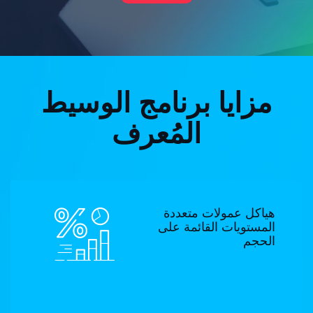
مزايا برنامج الوسيط
المُعرف
هياكل عمولات متعددة
المستويات القائمة على
الحجم