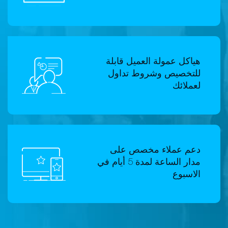
هياكل عمولة العميل قابلة
للتخصيص وشروط تداول
لعملائك
دعم عملاء مخصص على
مدار الساعة لمدة 5 أيام في
الاسبوع