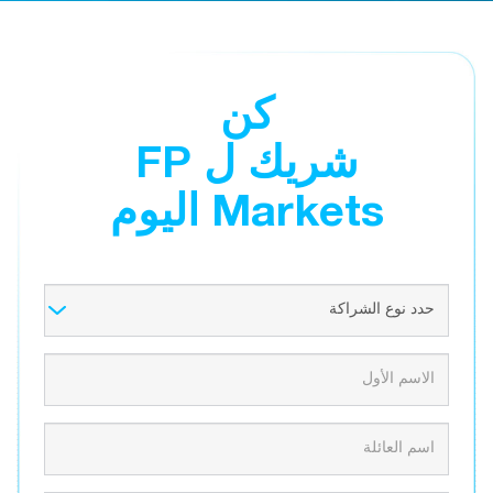
كن
شريك ل FP
Markets اليوم