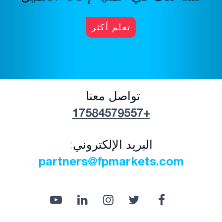
تعلم أكثر
تواصل معنا:
+17584579557
البريد الإلكتروني:
partners@fpmarkets.com