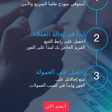
أستوفي نموذج طلبنا السريع والآمن.
إبدأ في إحالة العملاء
2
احصل على رابط التتبع
الفريد الخاص بك لتبدأ على الفور
إحصل على العمولة
3
تتبع إحالاتك على
الفور وابدأ في كسب العمولات.
انضم الان