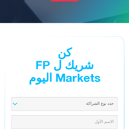
كن
شريك ل FP
Markets اليوم