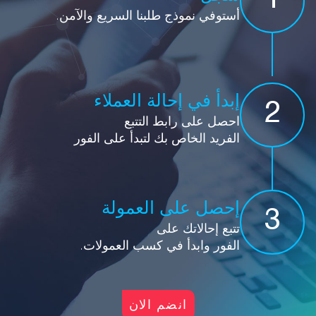
1
أستوفي نموذج طلبنا السريع والآمن.
إبدأ في إحالة العملاء
2
احصل على رابط التتبع
الفريد الخاص بك لتبدأ على الفور
إحصل على العمولة
3
تتبع إحالاتك على
الفور وابدأ في كسب العمولات.
انضم الان