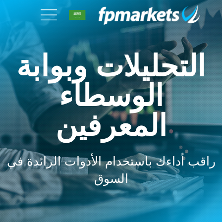
التحليلات وبوابة
الوسطاء
المعرفين
راقب أداءك باستخدام الأدوات الرائدة في
السوق