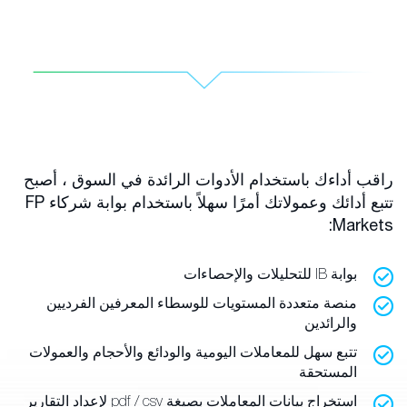
راقب أداءك باستخدام الأدوات الرائدة في السوق ، أصبح
تتبع أدائك وعمولاتك أمرًا سهلاً باستخدام بوابة شركاء FP
Markets:
بوابة IB للتحليلات والإحصاءات
منصة متعددة المستويات للوسطاء المعرفين الفرديين
والرائدين
تتبع سهل للمعاملات اليومية والودائع والأحجام والعمولات
المستحقة
استخراج بيانات المعاملات بصيغة pdf / csv لإعداد التقارير