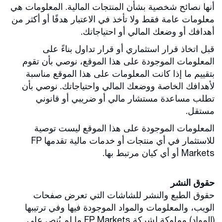
أنها نصائح شخصية بشأن المنتجات المالية. المعلومات هي
معلومات عامة فقط ولا تأخذ في الاعتبار هدفًا أو أكثر من
أهدافك أو وضعك المالي أو احتياجاتك.
قبل اتخاذ قرار استثماري أو قرار تداول بناءً على
المعلومات الموجودة على هذا الموقع، نوصي بأن تقوم
بتقييم ما إذا كانت المعلومات على هذا الموقع مناسبة
لأهدافك الخاصة ووضعك المالي واحتياجاتك. نوصي بأن
تطلب مساعدة مستشار مالي أو ضريبي أو قانوني
مستقل.
المعلومات الموجودة على هذا الموقع ليست توصية
للاستثمار في أي منتجات أو خدمات مالية تقدمها FP
Markets أو أي كيان مرتبط بها.
حقوق النشر
حقوق الطبع والنشر للشاشات التي تعرض صفحات
الويب، والمعلومات والمواد الموجودة فيها وفي ترتيبها
(المواد) مملوكة لشركة FP Markets ما لم يُنص على