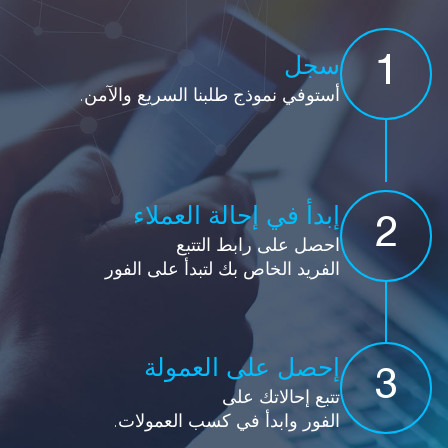
1
سجل
أستوفي نموذج طلبنا السريع والآمن.
إبدأ في إحالة العملاء
2
احصل على رابط التتبع
الفريد الخاص بك لتبدأ على الفور
إحصل على العمولة
3
تتبع إحالاتك على
الفور وابدأ في كسب العمولات.