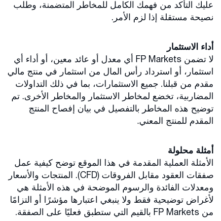
عليك التأكد من فهمك الكامل للمخاطر المتضمنة، وطلب
نصيحة مستقلة إذا لزم الأمر.
أداء الاستثمار
لا تضمن FP Markets أي معدل أو عائد معين، أو أداء أي
استثمار، أو استرداد رأس المال من استثمار في منتج مالي
مقدم من قبلنا. جميع الاستثمارات، بما في ذلك التداولات
المضاربية، تخضع لمخاطر الاستثمار والمخاطر الأخرى. تم
توضيح هذه المخاطر بالتفصيل في بيان إفصاح المنتج
المقدم للمنتج المعني.
أمثلة محلولة
الأمثلة العملية المقدمة في هذا الموقع توضح كيفية عمل
صفقات العقود مقابل الفروقات (CFD). المنتجات والأسعار
ومعدلات الفائدة والرسوم الموضحة في هذه الأمثلة هي
لأغراض توضيحية فقط ولا ينبغي اعتبارها مؤشرًا أو التزامًا
من FP Markets بالقيم التي ستطبق فعليًا على الصفقة.