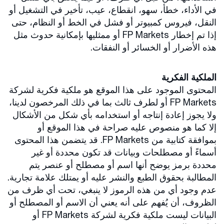
في الأداء، خطأ، سهو، انقطاع، عيب، تأخير في التشغيل أو
النقل، فيروس كمبيوتر أو فشل في الخط أو النظام، حتى
إذا تم إخطار FP Markets أو ممثليها بإمكانية حدوث مثل
هذه الأضرار أو الخسائر أو النفقات.
الملكية الفكرية
المحتوى الموجود على هذا الموقع هو ملكية فكرية لشركة
FP Markets أو لطرف ثالث بما في ذلك المرخصون لدينا،
ولا يجوز إعادة إنتاجه أو استخدامه بأي شكل من الأشكال
إلا كما هو منصوص عليه صراحة في هذا الموقع أو
بموافقة كتابية من FP Markets. قد يتضمن هذا المحتوى
أسماءً أو مصطلحات وبيانات قد تكون محددة أو غير
محددة برمز يوضح أنها اسم أو مصطلح أو عنصر يتم
المطالبة بحقوق الطبع والنشر عليه أو يمتلك علامة تجارية.
عدم وجود أي من هذه الرموز لا ينبغي، تحت أي ظرف من
الظروف، أن يُفهم على أنه يعني أن الاسم أو المصطلح أو
البيانات ليست ملكية فكرية لشركة FP Markets أو