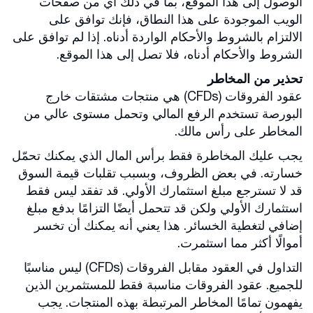
الوصول إلى هذا الموقع، بما في ذلك أي من صفحات
الويب الموجودة على هذا النطاق، فإنك توافق على
الالتزام بالشروط والأحكام الواردة أدناه. إذا لم توافق على
الشروط والأحكام أدناه، فلا تصل إلى هذا الموقع.
تحذير من المخاطر
عقود الفروقات (CFDs) هي منتجات مشتقات خارج
البورصة تستخدم الرفع المالي وتحمل مستوى عالي من
المخاطر على رأس مالك.
يجب عليك المخاطرة فقط برأس المال الذي يمكنك تحمّل
خسارته. في بعض الظروف، وبسبب تقلبات قيمة السوق
قد لا تسترجع مبلغ استثمارك الأولي. قد تفقد ليس فقط
استثمارك الأولي ولكن قد تتحمل أيضًا التزامًا بدفع مبلغ
إضافي لتغطية الخسائر. هذا يعني أنه يمكنك أن تخسر
أموالًا أكثر مما استثمرت.
التداول في العقود مقابل الفروقات (CFDs) ليس مناسبًا
للجميع. عقود الفروقات مناسبة فقط للمستثمرين الذين
يفهمون تمامًا المخاطر المرتبطة بهذه المنتجات. يجب