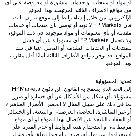
أو مواد أو منتجات أو خدمات منشورة أو معروضة على أي
من مواقع الأطراف الثالثة المرتبطة بهذا الموقع
الإلكتروني. من خلال إنشاء رابط إلى موقع طرف ثالث،
فإن FP Markets لا تؤيد أو توصي بأي منتجات أو خدمات
مقدمة أو بأي معلومات أو مواد موجودة في ذلك الموقع،
ولا تتحمل FP Markets أي مسؤولية عن أي فشل
للمنتجات أو الخدمات المقدمة أو المعلن عنها في تلك
المواقع. قد توفر مواقع الأطراف الثالثة أمانًا أقل مقارنة
بهذا الموقع.
تحديد المسؤولية
إلى الحد الذي يسمح به القانون، لن تكون FP Markets
مسؤولة بأي شكل من الأشكال عن أي خسارة أو ضرر،
بما في ذلك على سبيل المثال لا الحصر، الأضرار المباشرة
أو غير المباشرة، الخاصة، العرضية، أو التبعية، أو الخسائر
أو النفقات الناتجة عن الاتصال بهذا الموقع أو أي موقع
مرتبط به، أو استخدام هذه الروابط أو عدم القدرة على
استخدامها، من قبل أي طرف، أو فيما يتعلق بأي فشل