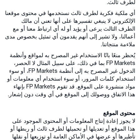
لطرف ثالث.
أي ملكية فكرية لطرف ثالث نستخدمها في محتوى موقعنا
الإلكتروني لا ينبغي تفسيرها على أنها تعني أن مالك
الطرف الثالث يرعى أو يؤيد أو له أي ارتباط معنا أو مع
أعمالنا، ولا تشير إلى أنهم يقدمون أي تمثيل بخصوص مدى
ملاءمة منتجاتنا.
يُحظر منعًا باتًا الاستخدام غير المصرح به لمواقع وأنظمة
FP Markets بما في ذلك، على سبيل المثال لا الحصر،
الدخول غير المصرح به إلى أنظمة FP Markets، أو سوء
استخدام كلمات المرور، أو سوء استخدام أي معلومات أو
مواد منشورة على الموقع. قد تقوم FP Markets بإنهاء
هذا الاتفاق ووصولك إلى الموقع في أي وقت دون إشعار.
محتوى الموقع
لا يجوز إعادة إنتاج المعلومات أو المحتوى الموجود على
هذا الموقع أو تعديلها أو تحميلها لطرف ثالث أو ربطها أو
تأطيرها أو عرضها في الأماكن العامة أو توزيعها أو نقلها