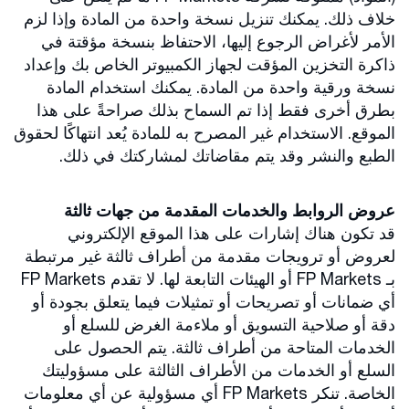
خلاف ذلك. يمكنك تنزيل نسخة واحدة من المادة وإذا لزم
الأمر لأغراض الرجوع إليها، الاحتفاظ بنسخة مؤقتة في
ذاكرة التخزين المؤقت لجهاز الكمبيوتر الخاص بك وإعداد
نسخة ورقية واحدة من المادة. يمكنك استخدام المادة
بطرق أخرى فقط إذا تم السماح بذلك صراحةً على هذا
الموقع. الاستخدام غير المصرح به للمادة يُعد انتهاكًا لحقوق
الطبع والنشر وقد يتم مقاضاتك لمشاركتك في ذلك.
عروض الروابط والخدمات المقدمة من جهات ثالثة
قد تكون هناك إشارات على هذا الموقع الإلكتروني
لعروض أو ترويجات مقدمة من أطراف ثالثة غير مرتبطة
بـ FP Markets أو الهيئات التابعة لها. لا تقدم FP Markets
أي ضمانات أو تصريحات أو تمثيلات فيما يتعلق بجودة أو
دقة أو صلاحية التسويق أو ملاءمة الغرض للسلع أو
الخدمات المتاحة من أطراف ثالثة. يتم الحصول على
السلع أو الخدمات من الأطراف الثالثة على مسؤوليتك
الخاصة. تنكر FP Markets أي مسؤولية عن أي معلومات