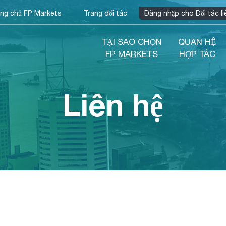
ang chủ FP Markets
Trang đối tác
Đăng nhập cho Đối tác li
TẠI SAO CHỌN
QUAN HỆ
FP MARKETS
HỢP TÁC
Liên hệ