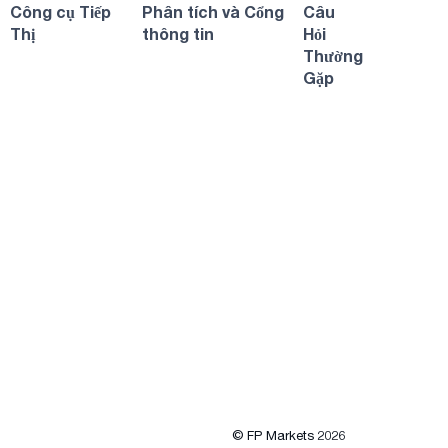
Công cụ Tiếp
Phân tích và Cổng
Câu
Thị
thông tin
Hỏi
Thường
Gặp
© FP Markets 2026