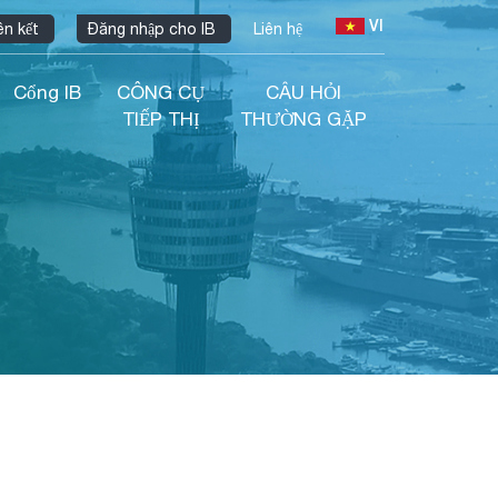
VI
ên kết
Đăng nhập cho IB
Liên hệ
Cổng IB
CÔNG CỤ
CÂU HỎI
TIẾP THỊ
THƯỜNG GẶP