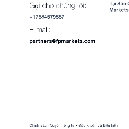
Tại Sao 
Gọi cho chúng tôi:
Markets
+17584579557
E-mail:
partners@fpmarkets.com
Chính sách Quyền riêng tư
•
Điều khoản và Điều kiện