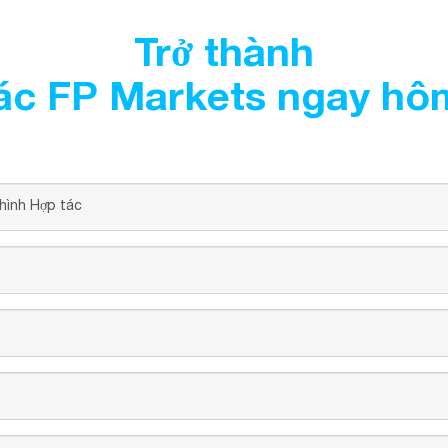
Trở thành
tác FP Markets ngay hô