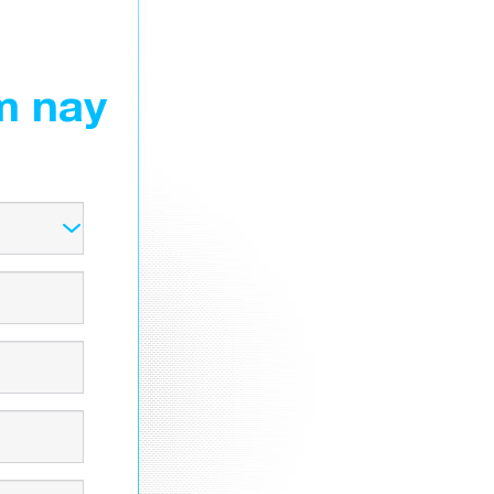
m nay