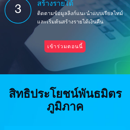
สร้างรายได้
3
ติดตามข้อมูลลิงก์แนะนำแบบเรียลไทม์
และเริ่มต้นสร้างรายได้เงินคืน
เข้าร่วมตอนนี้
สิทธิประโยชน์พันธมิตร
ภูมิภาค