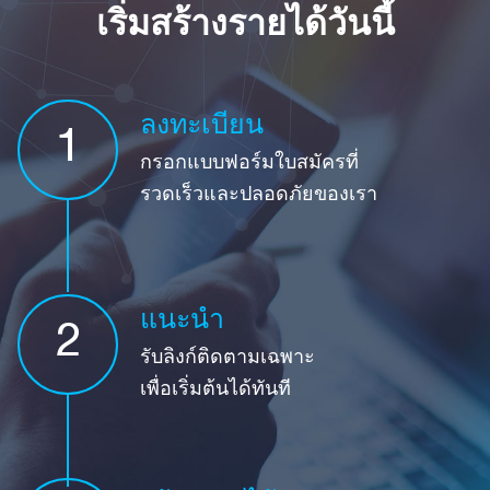
เริ่มสร้างรายได้วันนี้
ลงทะเบียน
1
กรอกแบบฟอร์มใบสมัครที่
รวดเร็วและปลอดภัยของเรา
แนะนำ
2
รับลิงก์ติดตามเฉพาะ
เพื่อเริ่มต้นได้ทันที