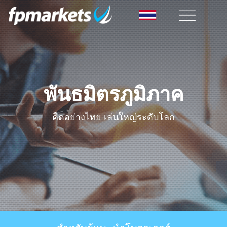
พันธมิตรภูมิภาค
คิดอย่างไทย เล่นใหญ่ระดับโลก