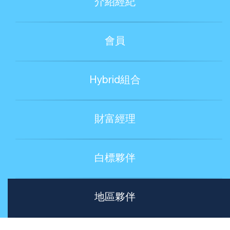
介紹經紀
會員
Hybrid組合
財富經理
白標夥伴
地區夥伴