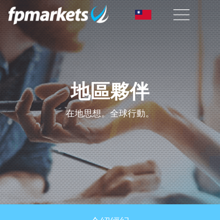
地區夥伴
在地思想。全球行動。