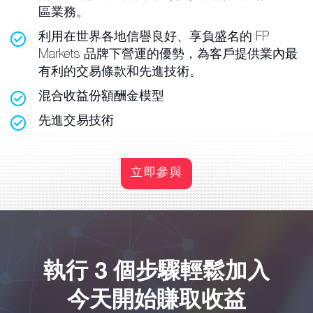
區業務。
利用在世界各地信譽良好、享負盛名的 FP
Markets 品牌下營運的優勢，為客戶提供業內最
有利的交易條款和先進技術。
混合收益份額酬金模型
先進交易技術
立即參與
執行 3 個步驟輕鬆加入
今天開始賺取收益