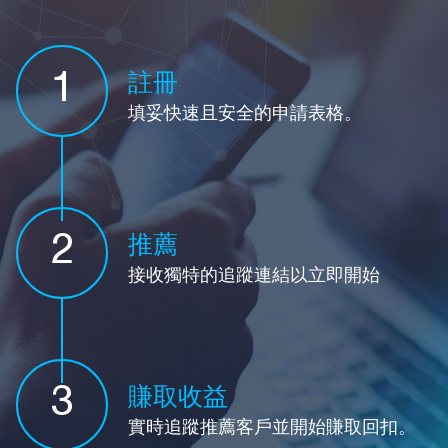
1
註冊
填妥快速且安全的申請表格。
2
推薦
接收獨特的追蹤連結以立即開始
3
賺取收益
實時追蹤推薦客戶並開始賺取回扣。