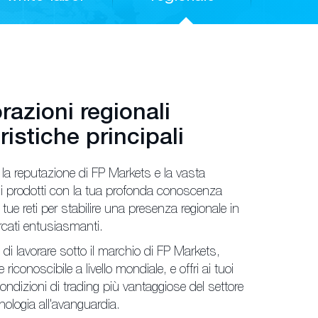
razioni regionali
ristiche principali
a reputazione di FP Markets e la vasta
 prodotti con la tua profonda conoscenza
e tue reti per stabilire una presenza regionale in
cati entusiasmanti.
 di lavorare sotto il marchio di FP Markets,
e riconoscibile a livello mondiale, e offri ai tuoi
 condizioni di trading più vantaggiose del settore
nologia all'avanguardia.