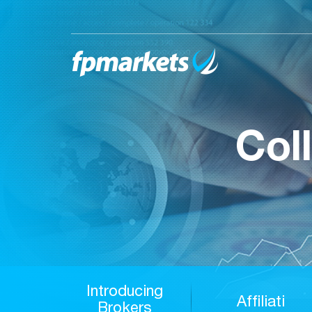
Col
Introducing
Affiliati
Brokers