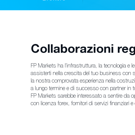
Collaborazioni reg
FP Markets ha l'infrastruttura, la tecnologia e le
assisterti nella crescita del tuo business co
la nostra comprovata esperienza nella costruzio
a lungo termine e di successo con partner in t
FP Markets sarebbe interessato a sentire da op
con licenza forex, fornitori di servizi finanziari e