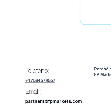
Perché s
Telefono:
FP Mark
+17584579557
Email:
partners@fpmarkets.com