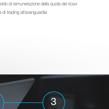
brido di remunerazione della quota dei ricavi
 di trading all'avanguardia
3