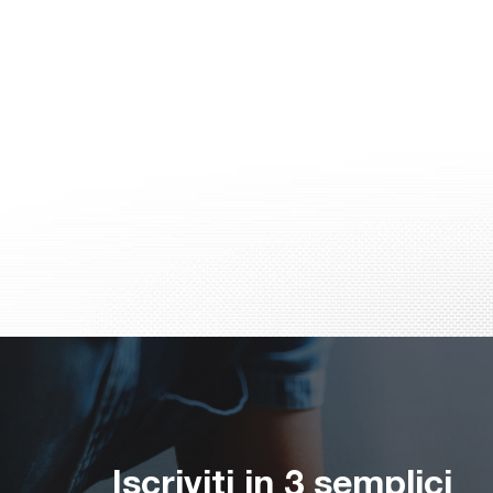
Iscriviti in 3 semplici