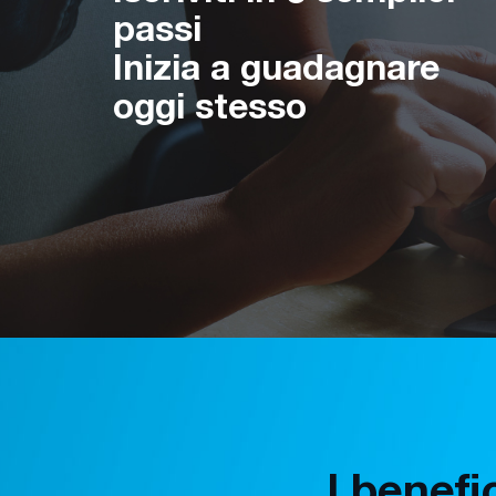
passi
Inizia a guadagnare
oggi stesso
I benefi