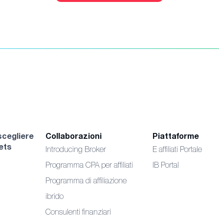
cegliere
Collaborazioni
Piattaforme
ets
Introducing Broker
E affiliati Portale
Programma CPA per affiliati
IB Portal
Programma di affiliazione
ibrido
Consulenti finanziari