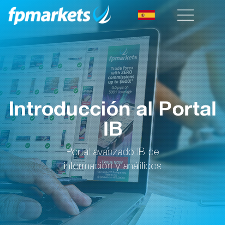
Introducción al Portal
IB
Portal avanzado IB de
información y análiticos