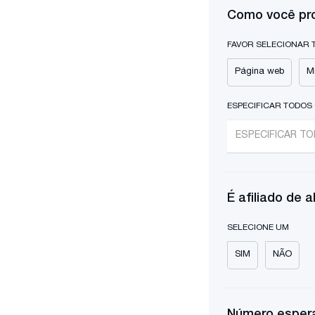
Como você pr
FAVOR SELECIONAR 
Página web
Mí
ESPECIFICAR TODOS O
É afiliado de 
SELECIONE UM
SIM
NÃO
Número espera