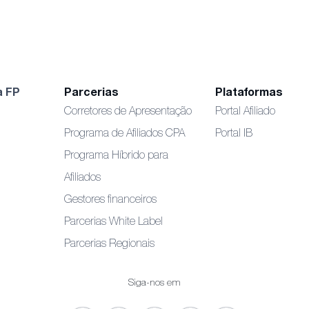
a FP
Parcerias
Plataformas
Corretores de Apresentação
Portal Afiliado
Programa de Afiliados CPA
Portal IB
Programa Híbrido para
Afiliados
Gestores financeiros
Parcerias White Label
Parcerias Regionais
Siga-nos em