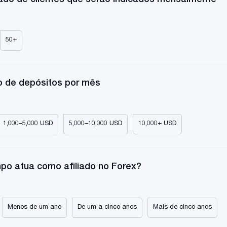
50+
o de depósitos por mês
1,000–5,000 USD
5,000–10,000 USD
10,000+ USD
po atua como afiliado no Forex?
Menos de um ano
De um a cinco anos
Mais de cinco anos