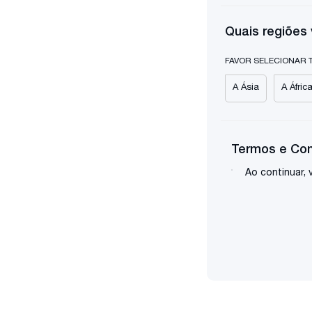
Quais regiões
FAVOR SELECIONAR 
A Ásia
A Áfric
Termos e Co
Ao continuar,