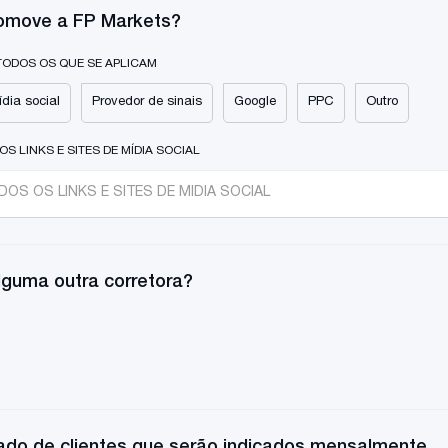
omove a FP Markets?
TODOS OS QUE SE APLICAM
dia social
Provedor de sinais
Google
PPC
Outro
S LINKS E SITES DE MÍDIA SOCIAL
alguma outra corretora?
do de clientes que serão indicados mensalmente