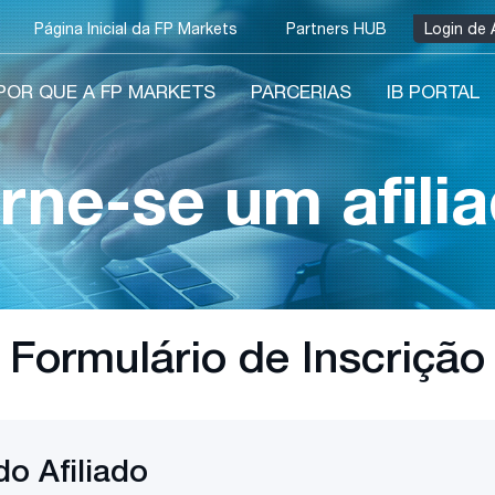
Página Inicial da FP Markets
Partners HUB
Login de 
POR QUE A FP MARKETS
PARCERIAS
IB PORTAL
rne-se um afili
Formulário de Inscrição
do Afiliado