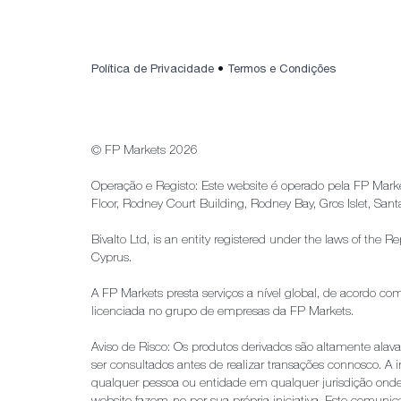
Política de Privacidade
•
Termos e Condições
© FP Markets 2026
Operação e Registo: Este website é operado pela FP Mar
Floor, Rodney Court Building, Rodney Bay, Gros Islet, Sant
Bivalto Ltd, is an entity registered under the laws of th
Cyprus.
A FP Markets presta serviços a nível global, de acordo c
licenciada no grupo de empresas da FP Markets.
Aviso de Risco: Os produtos derivados são altamente ala
ser consultados antes de realizar transações connosco. A i
qualquer pessoa ou entidade em qualquer jurisdição onde t