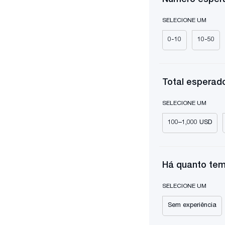
SELECIONE UM
0-10
10-50
Total esperad
SELECIONE UM
100–1,000 USD
Há quanto tem
SELECIONE UM
Sem experiência