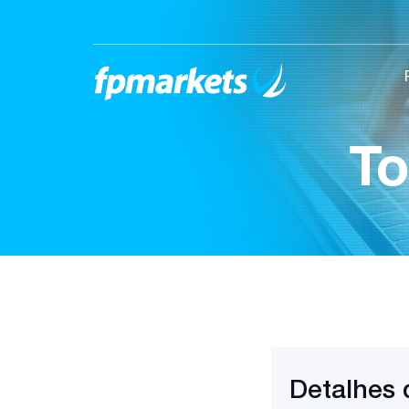
To
Detalhes 