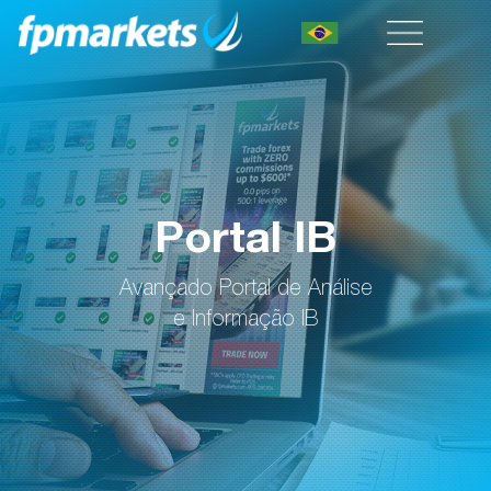
Portal IB
Avançado Portal de Análise
e Informação IB