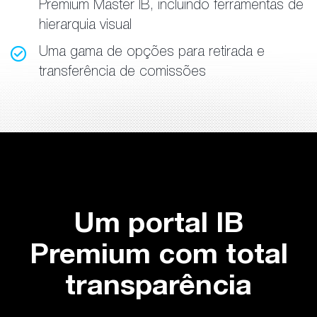
Premium Master IB, incluindo ferramentas de
hierarquia visual
Uma gama de opções para retirada e
transferência de comissões
Um portal IB
Premium com total
transparência