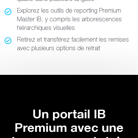
Explorez les outils de reporting Premium
Master IB, y compris les arborescences
hiérarchiques visuelles
Retirez et transférez facilement les remises
avec plusieurs options de retrait
Un portail IB
Premium avec une