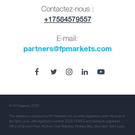
Contactez-nous :
+17584579557
E-mail:
partners@fpmarkets.com
© FP Markets 2026
This website is operated by FP Markets Ltd, an entity registered under the laws of
the Saint Lucia, with registration number 2025-00853 and having its registered
office at Ground Floor, Rodney Court Building, Rodney Bay, Gros Islet, Saint Lucia.