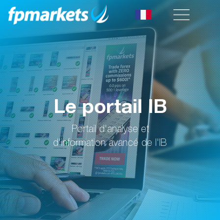
Le portail IB
Portail d'analyse et
d'information avancé de l'IB