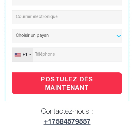
+1
POSTULEZ DÈS
MAINTENANT
Contactez-nous :
+17584579557