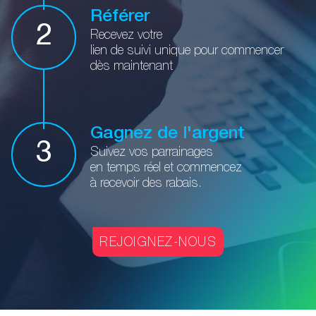
Référer
2
Recevez votre
lien de suivi
unique pour commencer
dès maintenant
Gagnez de l'argent
3
Suivez vos parrainages
en temps
réel et commencez
à recevoir des rabais.
REJOIGNEZ-NOUS