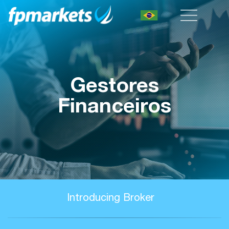
Gestores
Financeiros
Introducing Broker