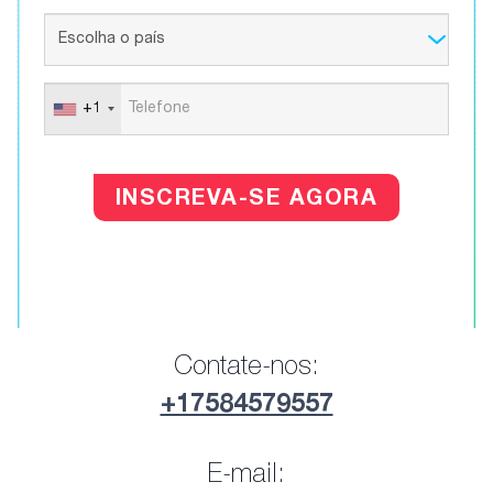
+1
INSCREVA-SE AGORA
Contate-nos:
+17584579557
E-mail: