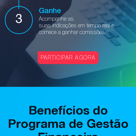
Ganhe
3
Acompanhe as
suas indicações
em tempo real e
comece a ganhar comissões.
PARTICIPAR AGORA
Benefícios do
Programa de Gestão