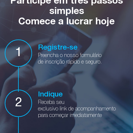
Participe em três passos
simples
Comece a lucrar hoje
Registre-se
1
Preencha o nosso formulário
de inscrição rápido e seguro.
Indique
2
Receba seu
exclusivo link
de acompanhamento
para começar imediatamente