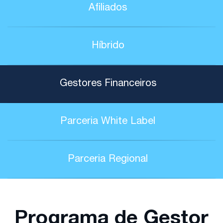
Afiliados
Híbrido
Gestores Financeiros
Parceria White Label
Parceria Regional
Programa de Gestor