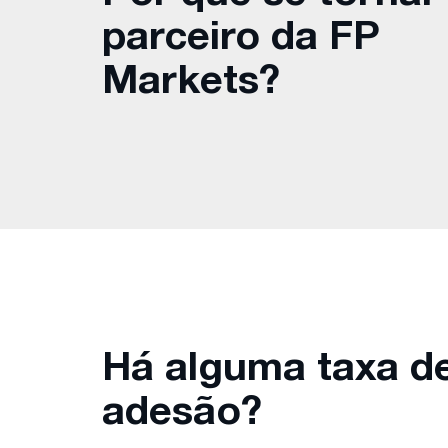
parceiro da FP
Markets?
Há alguma taxa d
adesão?