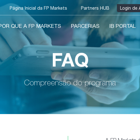
Página Inicial da FP Markets
Partners HUB
Login de 
POR QUE A FP MARKETS
PARCERIAS
IB PORTAL
FAQ
Compreensão do programa