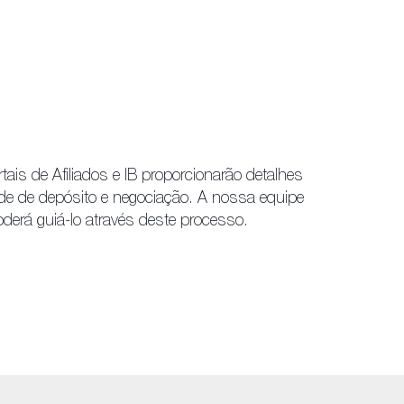
ais de Afiliados e IB proporcionarão detalhes
ade de depósito e negociação. A nossa equipe
oderá guiá-lo através deste processo.