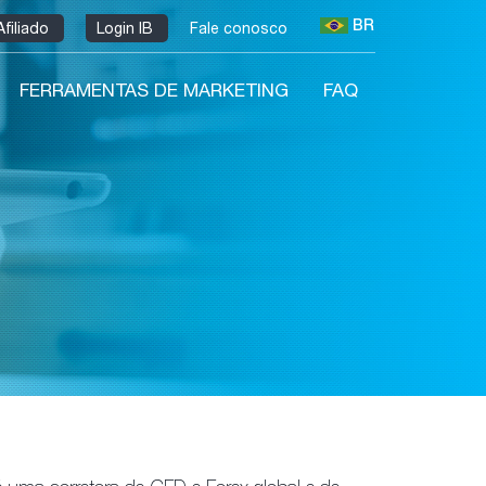
BR
Afiliado
Login IB
Fale conosco
FERRAMENTAS DE MARKETING
FAQ