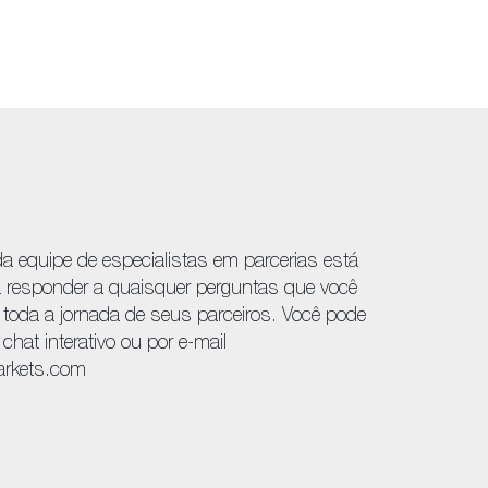
 equipe de especialistas em parcerias está
a responder a quaisquer perguntas que você
 toda a jornada de seus parceiros. Você pode
 chat interativo ou por e-mail
arkets.com