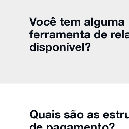
Você tem alguma
ferramenta de rel
disponível?
Quais são as estr
de pagamento?