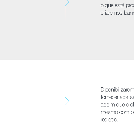
o que está pro
criaremos ban
Diponibilizare
fornecer aos s
assim que o cl
mesmo com bas
registro.