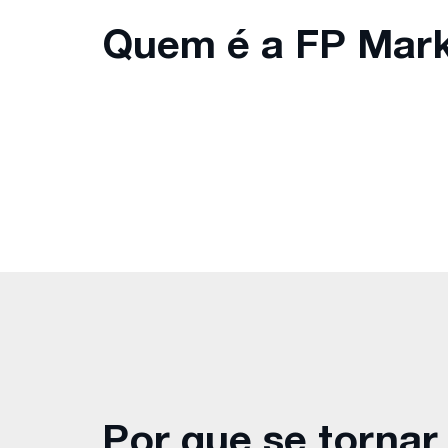
Quem é a FP Mar
Por que se tornar