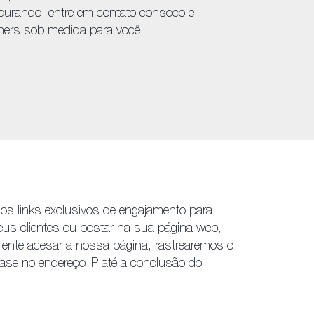
curando, entre em contato consoco e
ners sob medida para você.
mos links exclusivos de engajamento para
eus clientes ou postar na sua página web,
iente acesar a nossa página, rastrearemos o
e no endereço IP até a conclusão do