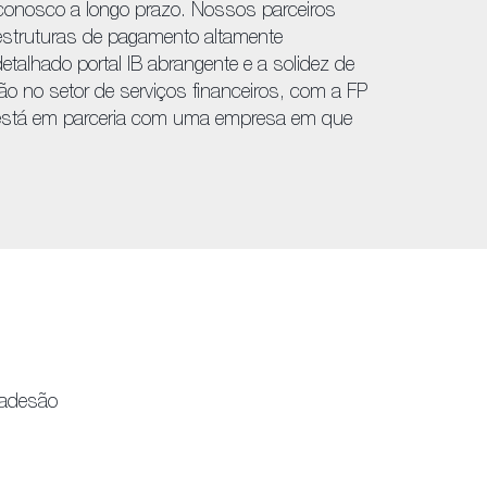
conosco a longo prazo. Nossos parceiros
estruturas de pagamento altamente
etalhado portal IB abrangente e a solidez de
o no setor de serviços financeiros, com a FP
está em parceria com uma empresa em que
 adesão