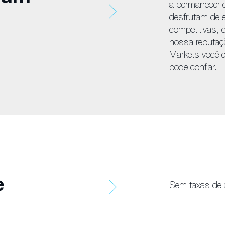
a permanecer 
desfrutam de 
competitivas, d
nossa reputaçã
Markets você 
pode confiar.
e
Sem taxas de