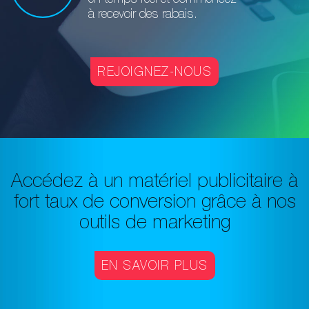
à recevoir des rabais.
REJOIGNEZ-NOUS
Accédez à un matériel publicitaire à
fort taux de conversion grâce à nos
outils de marketing
EN SAVOIR PLUS