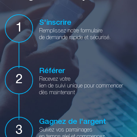
S'inscrire
1
Remplissez notre formulaire
de demande rapide et sécurisé.
Référer
2
Recevez votre
lien de suivi
unique pour commencer
dès maintenant
Gagnez de l'argent
3
Suivez vos parrainages
en temps
réel et commencez