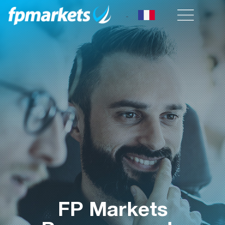
FP Markets