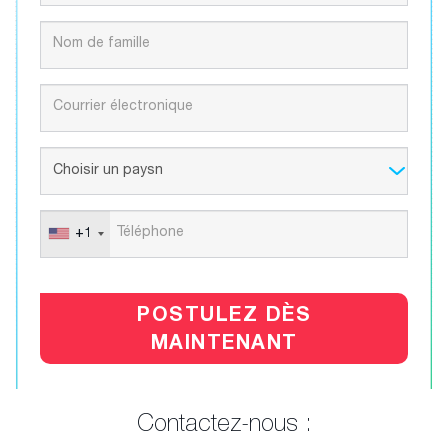
+1
POSTULEZ DÈS
MAINTENANT
Contactez-nous :